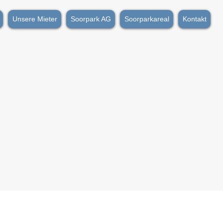
Unsere Mieter
Soorpark AG
Soorparkareal
Kontakt