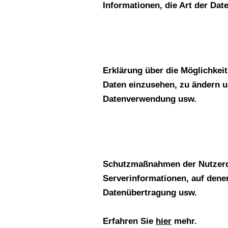
Informationen, die Art der Da
Kontrolle übe
Erklärung über die Möglichkei
Daten einzusehen, zu ändern u
Datenverwendung usw.
Datensicherhe
Schutzmaßnahmen der Nutzerd
Serverinformationen, auf dene
Datenübertragung usw.
Erfahren Sie
hier
mehr.