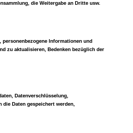
tensammlung, die Weitergabe an Dritte usw.
r Daten
t, personenbezogene Informationen und
nd zu aktualisieren, Bedenken bezüglich der
it
aten, Datenverschlüsselung,
n die Daten gespeichert werden,